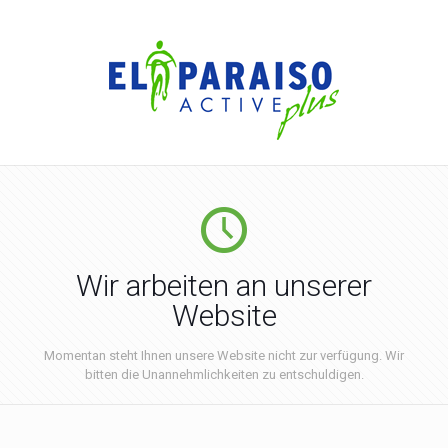
Wir arbeiten an unserer
Website
Momentan steht Ihnen unsere Website nicht zur verfügung. Wir
bitten die Unannehmlichkeiten zu entschuldigen.