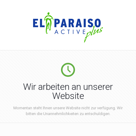
Wir arbeiten an unserer
Website
Momentan steht Ihnen unsere Website nicht zur verfügung. Wir
bitten die Unannehmlichkeiten zu entschuldigen.