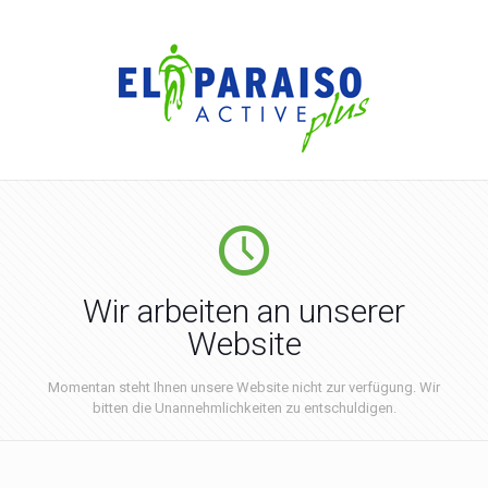
Wir arbeiten an unserer
Website
Momentan steht Ihnen unsere Website nicht zur verfügung. Wir
bitten die Unannehmlichkeiten zu entschuldigen.