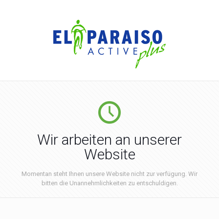
Wir arbeiten an unserer
Website
Momentan steht Ihnen unsere Website nicht zur verfügung. Wir
bitten die Unannehmlichkeiten zu entschuldigen.