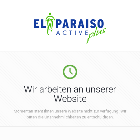
Wir arbeiten an unserer
Website
Momentan steht Ihnen unsere Website nicht zur verfügung. Wir
bitten die Unannehmlichkeiten zu entschuldigen.