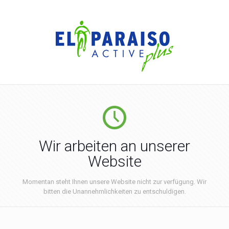
Wir arbeiten an unserer
Website
Momentan steht Ihnen unsere Website nicht zur verfügung. Wir
bitten die Unannehmlichkeiten zu entschuldigen.