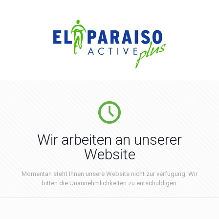
Wir arbeiten an unserer
Website
Momentan steht Ihnen unsere Website nicht zur verfügung. Wir
bitten die Unannehmlichkeiten zu entschuldigen.