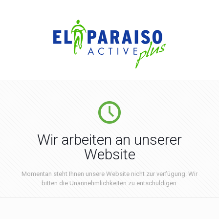
Wir arbeiten an unserer
Website
Momentan steht Ihnen unsere Website nicht zur verfügung. Wir
bitten die Unannehmlichkeiten zu entschuldigen.