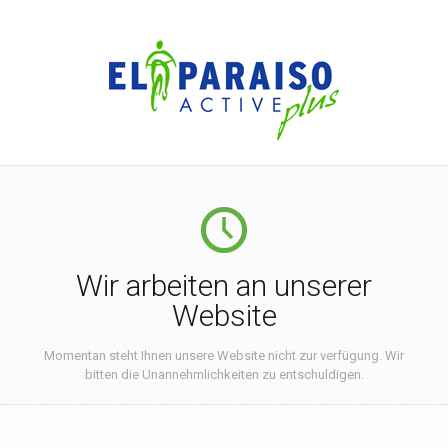
Wir arbeiten an unserer
Website
Momentan steht Ihnen unsere Website nicht zur verfügung. Wir
bitten die Unannehmlichkeiten zu entschuldigen.