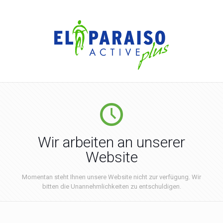
Wir arbeiten an unserer
Website
Momentan steht Ihnen unsere Website nicht zur verfügung. Wir
bitten die Unannehmlichkeiten zu entschuldigen.